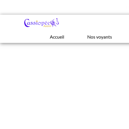
P
Accueil
Nos voyants