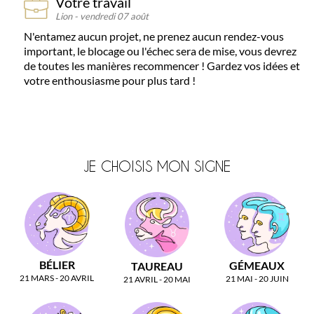
Votre travail
Lion
-
vendredi 07 août
N'entamez aucun projet, ne prenez aucun rendez-vous
important, le blocage ou l'échec sera de mise, vous devrez
de toutes les manières recommencer ! Gardez vos idées et
votre enthousiasme pour plus tard !
JE CHOISIS MON SIGNE
BÉLIER
GÉMEAUX
TAUREAU
21 MARS - 20 AVRIL
21 MAI - 20 JUIN
21 AVRIL - 20 MAI