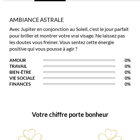
AMBIANCE ASTRALE
Avec Jupiter en conjonction au Soleil, c'est le jour parfait
pour briller et montrer votre vrai visage. Ne laissez pas
les doutes vous freiner. Vous sentez cette énergie
positive qui vous pousse à agir ?
AMOUR
0
%
TRAVAIL
0
%
BIEN-ÊTRE
0
%
VIE SOCIALE
0
%
FINANCES
0
%
Votre chiffre porte bonheur