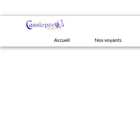
P
Accueil
Nos voyants