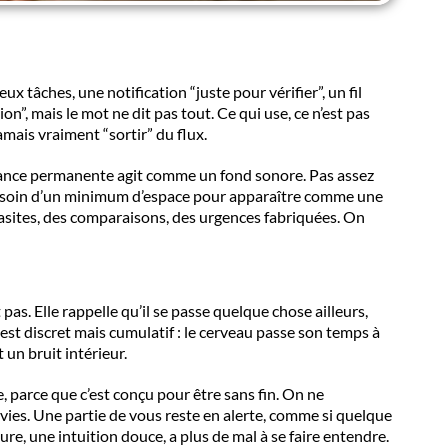
x tâches, une notification “juste pour vérifier”, un fil
, mais le mot ne dit pas tout. Ce qui use, ce n’est pas
amais vraiment “sortir” du flux.
iance permanente agit comme un fond sonore. Pas assez
a besoin d’un minimum d’espace pour apparaître comme une
rasites, des comparaisons, des urgences fabriquées. On
 pas. Elle rappelle qu’il se passe quelque chose ailleurs,
e est discret mais cumulatif : le cerveau passe son temps à
 un bruit intérieur.
e, parce que c’est conçu pour être sans fin. On ne
ies. Une partie de vous reste en alerte, comme si quelque
re, une intuition douce, a plus de mal à se faire entendre.