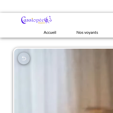
P
Accueil
Nos voyants