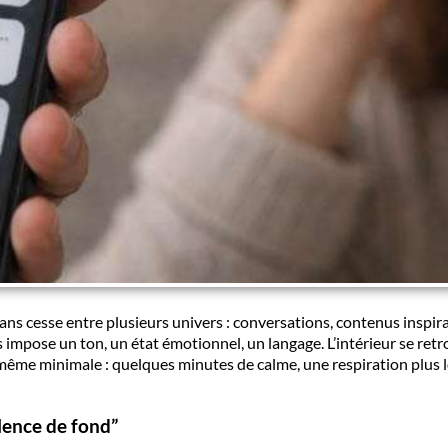
s cesse entre plusieurs univers : conversations, contenus inspiran
impose un ton, un état émotionnel, un langage. L’intérieur se retrou
é, même minimale : quelques minutes de calme, une respiration plus lo
silence de fond”