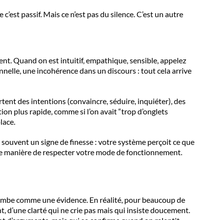
c’est passif. Mais ce n’est pas du silence. C’est un autre
ment. Quand on est intuitif, empathique, sensible, appelez
nelle, une incohérence dans un discours : tout cela arrive
ent des intentions (convaincre, séduire, inquiéter), des
ion plus rapide, comme si l’on avait “trop d’onglets
lace.
st souvent un signe de finesse : votre système perçoit ce que
. Une manière de respecter votre mode de fonctionnement.
 tombe comme une évidence. En réalité, pour beaucoup de
t, d’une clarté qui ne crie pas mais qui insiste doucement.