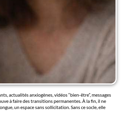
ts, actualités anxiogènes, vidéos “bien-être”, messages
ve à faire des transitions permanentes. À la fin, il ne
ngue, un espace sans sollicitation. Sans ce socle, elle