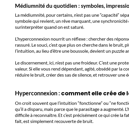
Médiumnité du quotidien : symboles, impressio
La médiumnité, pour certains, n’est pas une “capacité” sépa
symbole qui revient, un rêve marquant, une synchronicité qu
surinterpréter quand on est saturé.
L’hyperconnexion nourrit un réflexe : chercher des réponse
rassuré. Le souci, c’est que plus on cherche dans le bruit, 
l’intuition, au lieu d’être une boussole, devient un puzzle a
Le discernement, ici, n’est pas une froideur. C’est une prot
valeur. Si elle vous rend dépendant, agité, obsédé par la c
réduire le bruit, créer des sas de silence, et retrouver une
comment elle crée de la
Hyperconnexion :
On croit souvent que l’intuition “fonctionne” ou “ne fonctio
qu’il a disparu, mais parce que le parasitage a augmenté. 
difficile à reconnaître. Et c’est précisément ce qui crée la 
fait, est simplement recouverte de bruit.